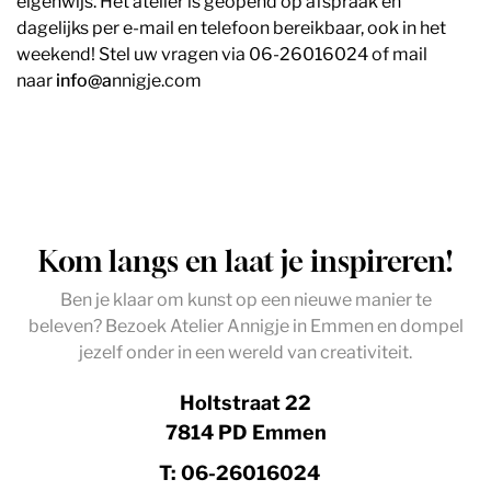
eigenwijs. Het atelier is geopend op afspraak en
dagelijks per e-mail en telefoon bereikbaar, ook in het
weekend! Stel uw vragen via 06-26016024 of mail
naar
info@a
nnigje.com
Kom langs en laat je inspireren!
Ben je klaar om kunst op een nieuwe manier te
beleven? Bezoek Atelier Annigje in Emmen en dompel
jezelf onder in een wereld van creativiteit.
Holtstraat 22
7814 PD Emmen
T: 06-26016024