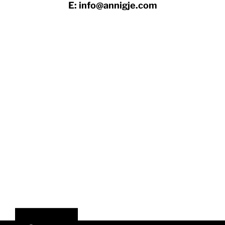
E: info@annigje.com