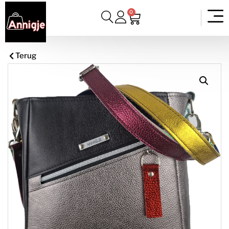
0
Terug