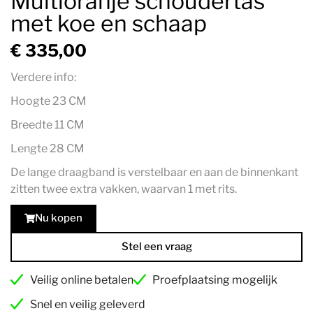
Multioranje schoudertas
met koe en schaap
€
335,00
Verdere info:
Hoogte 23 CM
Breedte 11 CM
Lengte 28 CM
De lange draagband is verstelbaar en aan de binnenkant
zitten twee extra vakken, waarvan 1 met rits.
Nu kopen
Stel een vraag
Veilig online betalen
Proefplaatsing mogelijk
Snel en veilig geleverd