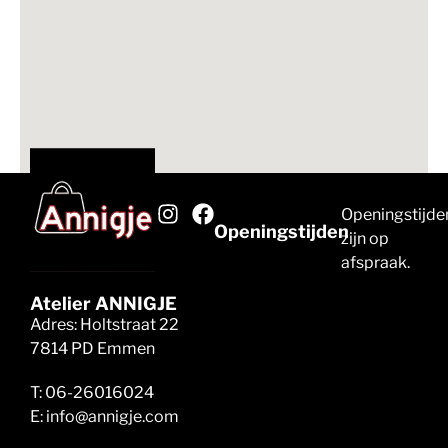
Openingstijde
Openingstijden
zijn op
afspraak.
Atelier ANNIGJE
Adres: Holtstraat 22
7814 PD Emmen
T: 06-26016024
E: info@annigje.com