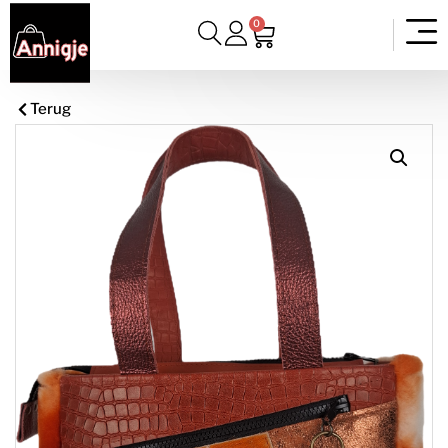
0
Terug