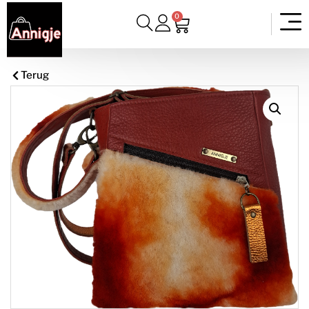
0
Terug