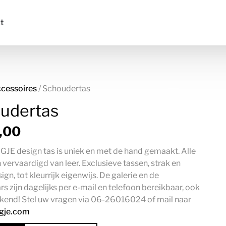
t
cessoires
/ Schoudertas
udertas
,00
GJE design tas is uniek en met de hand gemaakt. Alle
n vervaardigd van leer. Exclusieve tassen, strak en
sign, tot kleurrijk eigenwijs. De galerie en de
s zijn dagelijks per e-mail en telefoon bereikbaar, ook
ekend! Stel uw vragen via 06-26016024 of mail naar
igje.com