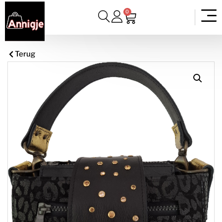
0
Terug