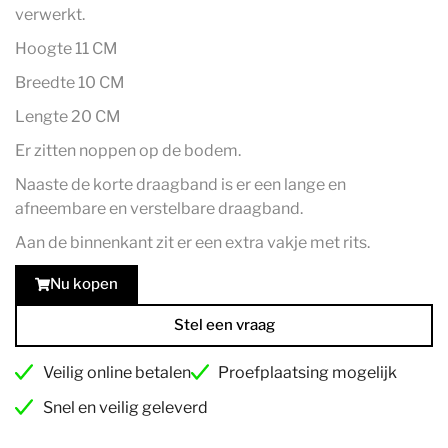
verwerkt.
Hoogte 11 CM
Breedte 10 CM
Lengte 20 CM
Er zitten noppen op de bodem.
Naaste de korte draagband is er een lange en
afneembare en verstelbare draagband.
Aan de binnenkant zit er een extra vakje met rits.
Nu kopen
Stel een vraag
Veilig online betalen
Proefplaatsing mogelijk
Snel en veilig geleverd