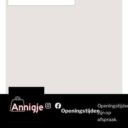
Openingstijde
Openingstijden
zijn op
afspraak.