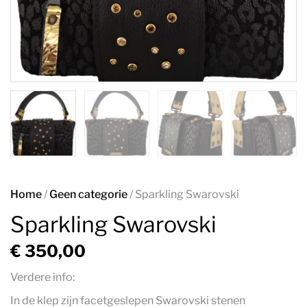
Home
/
Geen categorie
/ Sparkling Swarovski
Sparkling Swarovski
€
350,00
Verdere info:
In de klep zijn facetgeslepen Swarovski stenen